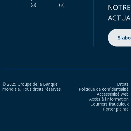
(a)
(a)
NOTRE
ACTUA
S'ab
© 2025 Groupe de la Banque
Droits
mondiale. Tous droits réservés.
Politique de confidentialité
Accessibilité web
Accès à l’information
Courriers frauduleux
Porter plainte