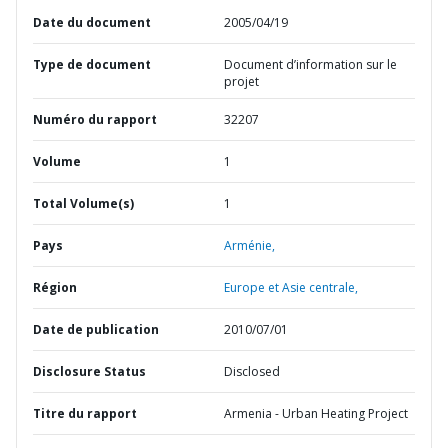
Date du document
2005/04/19
Type de document
Document d’information sur le
projet
Numéro du rapport
32207
Volume
1
Total Volume(s)
1
Pays
Arménie,
Région
Europe et Asie centrale,
Date de publication
2010/07/01
Disclosure Status
Disclosed
Titre du rapport
Armenia - Urban Heating Project