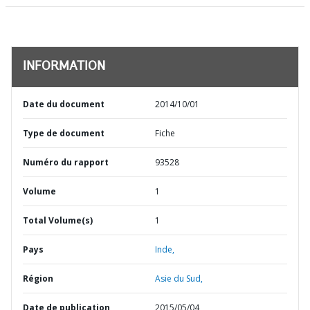
INFORMATION
Date du document
2014/10/01
Type de document
Fiche
Numéro du rapport
93528
Volume
1
Total Volume(s)
1
Pays
Inde,
Région
Asie du Sud,
Date de publication
2015/05/04