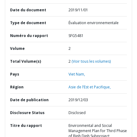
Date du document
2019/11/01
Type de document
Évaluation environnementale
Numéro du rapport
SFG5481
Volume
2
Total Volume(s)
2
(Voir tous les volumes)
Pays
Viet Nam,
Région
Asie de l’Est et Pacifique,
Date de publication
2019/12/03
Disclosure Status
Disclosed
Titre du rapport
Environmental and Social
Management Plan for Third Phase
of Binh Dinh Subproject