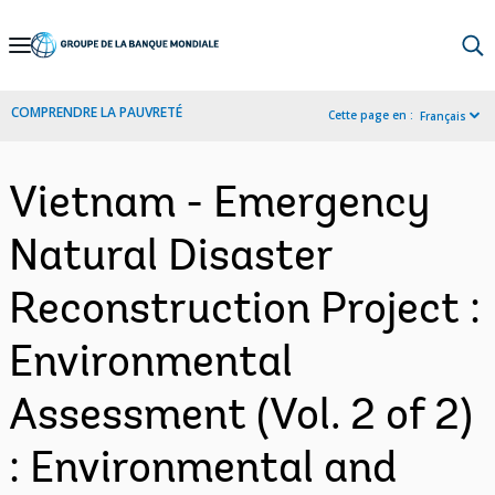
Skip
to
Main
COMPRENDRE LA PAUVRETÉ
Cette page en :
Français
Navigation
Vietnam - Emergency
Natural Disaster
Reconstruction Project :
Environmental
Assessment (Vol. 2 of 2)
: Environmental and