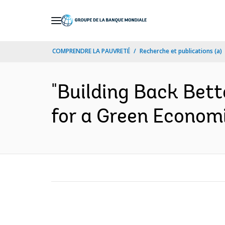
Skip
to
Main
COMPRENDRE LA PAUVRETÉ
Recherche et publications (a)
Navigation
"Building Back Bett
for a Green Economi