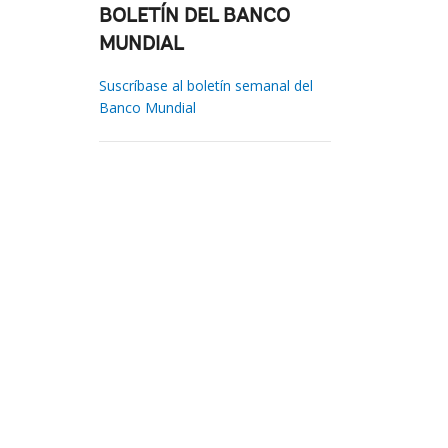
BOLETÍN DEL BANCO
MUNDIAL
Suscríbase al boletín semanal del
Banco Mundial