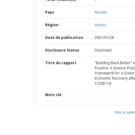
Pays
Monde,
Région
Autres,
Date de publication
2021/01/28
Disclosure Status
Disclosed
Titre du rapport
"Building Back Better" i
Practice: A Science-Poli
Framework for a Green
Economic Recovery afte
COVID-19
Mots clé
Voir la suite