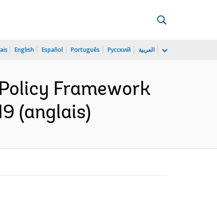
ais
English
Español
Português
Русский
العربية
e-Policy Framework
9 (anglais)