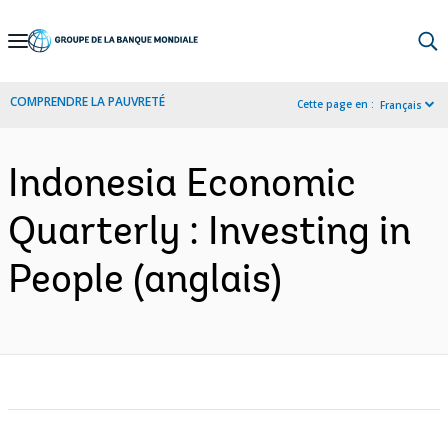
Skip
to
Main
COMPRENDRE LA PAUVRETÉ
Cette page en :
Français
Navigation
Indonesia Economic
Quarterly : Investing in
People (anglais)