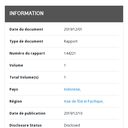
INFORMATION
Date du document
2019/12/01
Type de document
Rapport
Numéro du rapport
144221
Volume
1
Total Volume(s)
1
Pays
Indonésie,
Région
Asie de l’Est et Pacifique,
Date de publication
2019/12/10
Disclosure Status
Disclosed