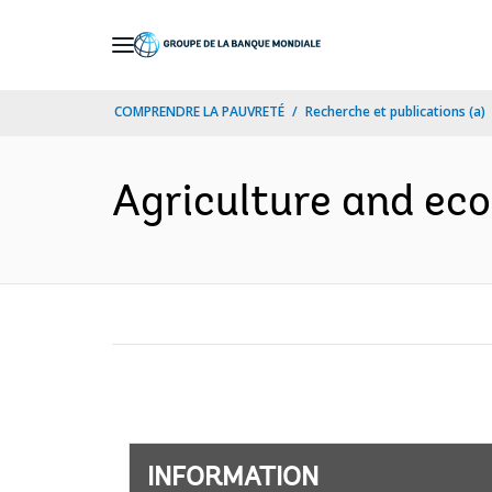
Skip
to
Main
COMPRENDRE LA PAUVRETÉ
Recherche et publications (a)
Navigation
Agriculture and ec
INFORMATION