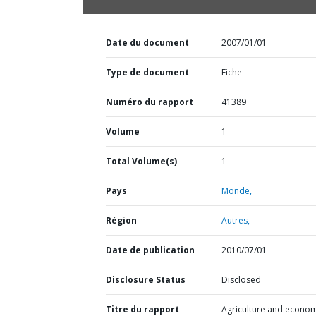
Date du document
2007/01/01
Type de document
Fiche
Numéro du rapport
41389
Volume
1
Total Volume(s)
1
Pays
Monde,
Région
Autres,
Date de publication
2010/07/01
Disclosure Status
Disclosed
Titre du rapport
Agriculture and econom