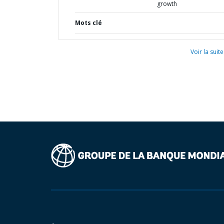
growth
Mots clé
Voir la suite