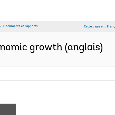
Documents et rapports
Cette page en :
Franç
onomic growth (anglais)