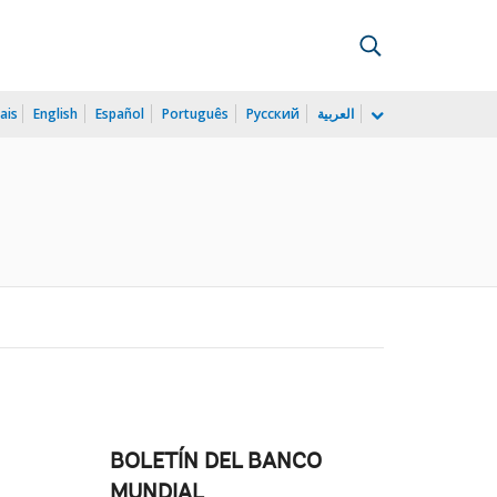
ais
English
Español
Português
Русский
العربية
BOLETÍN DEL BANCO
MUNDIAL