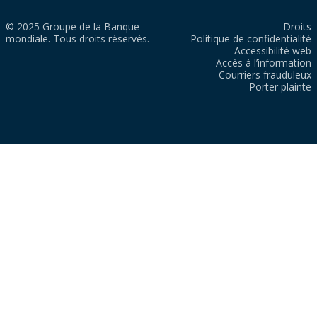
© 2025 Groupe de la Banque
Droits
mondiale. Tous droits réservés.
Politique de confidentialité
Accessibilité web
Accès à l’information
Courriers frauduleux
Porter plainte