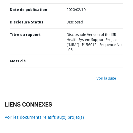
Date de publication
2020/02/10
Disclosure Status
Disclosed
Titre du rapport
Disclosable Version of the ISR -
Health System Support Project
("KIRA") - P156012 - Sequence No
: 06
Mots clé
Voir la suite
LIENS CONNEXES
Voir les documents relatifs au(x) projet(s)