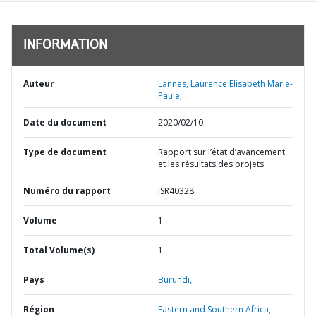
INFORMATION
Auteur
Lannes, Laurence Elisabeth Marie-
Paule;
Date du document
2020/02/10
Type de document
Rapport sur l’état d’avancement
et les résultats des projets
Numéro du rapport
ISR40328
Volume
1
Total Volume(s)
1
Pays
Burundi,
Région
Eastern and Southern Africa,