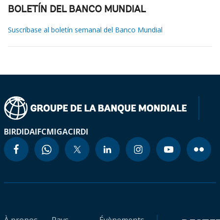
BOLETÍN DEL BANCO MUNDIAL
Suscríbase al boletín semanal del Banco Mundial
BIRD
IDA
IFC
MIGA
CIRDI