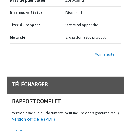
Date de publication
2010/06/12
Disclosure Status
Disclosed
Titre du rapport
Statistical appendix
Mots clé
gross domestic product
Voir la suite
TÉLÉCHARGER
RAPPORT COMPLET
Version officielle du document (peut inclure des signatures etc…)
Version officielle (PDF)