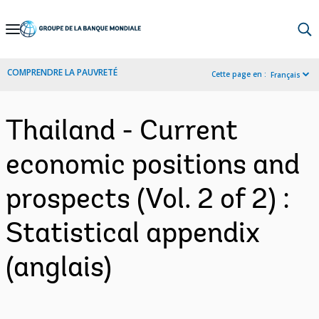
Skip
to
Main
COMPRENDRE LA PAUVRETÉ
Cette page en :
Français
Navigation
Thailand - Current
economic positions and
prospects (Vol. 2 of 2) :
Statistical appendix
(anglais)