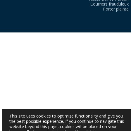
Courriers frauduleux
Porter plainte
This site uses cookies to optimize functionality and give you
the best possible experience. If you continue to navigate this
website beyond this page, cookies will be placed on your