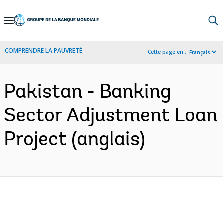
Skip
to
Main
COMPRENDRE LA PAUVRETÉ
Cette page en :
Français
Navigation
Pakistan - Banking
Sector Adjustment Loan
Project (anglais)