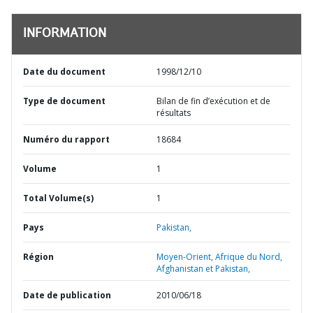
INFORMATION
Date du document
1998/12/10
Type de document
Bilan de fin d’exécution et de
résultats
Numéro du rapport
18684
Volume
1
Total Volume(s)
1
Pays
Pakistan,
Région
Moyen-Orient, Afrique du Nord,
Afghanistan et Pakistan,
Date de publication
2010/06/18