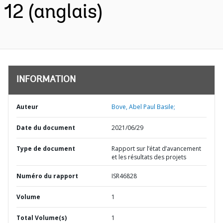
12 (anglais)
INFORMATION
Auteur
Bove, Abel Paul Basile;
Date du document
2021/06/29
Type de document
Rapport sur l’état d’avancement
et les résultats des projets
Numéro du rapport
ISR46828
Volume
1
Total Volume(s)
1