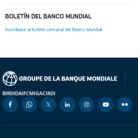
BOLETÍN DEL BANCO MUNDIAL
Suscríbase al boletín semanal del Banco Mundial
BIRD
IDA
IFC
MIGA
CIRDI