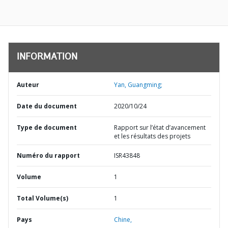
INFORMATION
Auteur
Yan, Guangming;
Date du document
2020/10/24
Type de document
Rapport sur l’état d’avancement
et les résultats des projets
Numéro du rapport
ISR43848
Volume
1
Total Volume(s)
1
Pays
Chine,