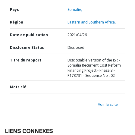
Pays
Somalie,
Région
Eastern and Southern Africa,
Date de publication
2021/04/26
Disclosure Status
Disclosed
Titre du rapport
Disclosable Version of the ISR -
Somalia Recurrent Cost Reform
Financing Project - Phase 3 -
P173731 - Sequence No : 02
Mots clé
Voir la suite
LIENS CONNEXES