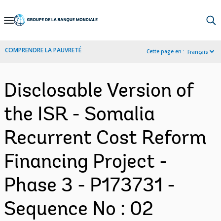
Skip
to
Main
COMPRENDRE LA PAUVRETÉ
Cette page en :
Français
Navigation
Disclosable Version of
the ISR - Somalia
Recurrent Cost Reform
Financing Project -
Phase 3 - P173731 -
Sequence No : 02