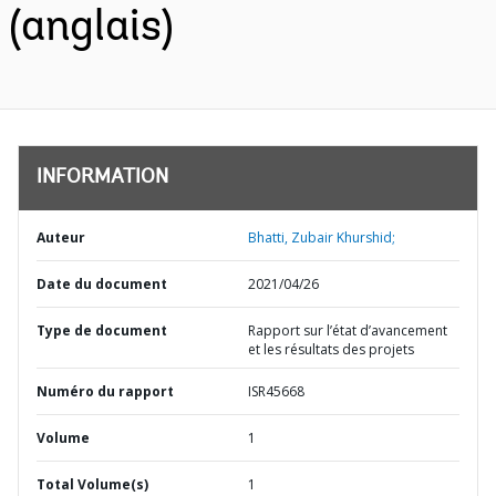
(anglais)
INFORMATION
Auteur
Bhatti, Zubair Khurshid;
Date du document
2021/04/26
Type de document
Rapport sur l’état d’avancement
et les résultats des projets
Numéro du rapport
ISR45668
Volume
1
Total Volume(s)
1