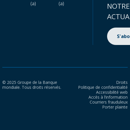
(a)
(a)
NOTRE
ACTUA
S'ab
© 2025 Groupe de la Banque
Droits
mondiale. Tous droits réservés.
Politique de confidentialité
Accessibilité web
Accès à l’information
Courriers frauduleux
Porter plainte