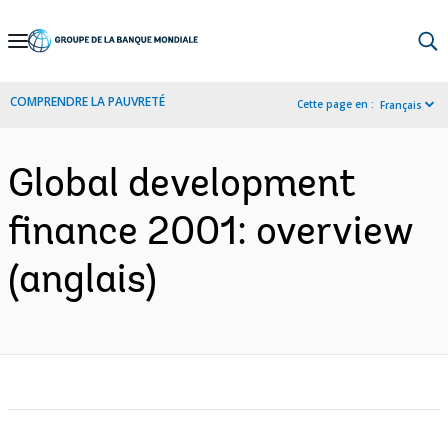
Skip
to
Main
COMPRENDRE LA PAUVRETÉ
Cette page en :
Français
Navigation
Global development
finance 2001: overview
(anglais)