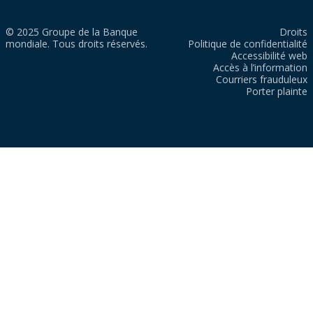
© 2025 Groupe de la Banque
Droits
mondiale. Tous droits réservés.
Politique de confidentialité
Accessibilité web
Accès à l’information
Courriers frauduleux
Porter plainte