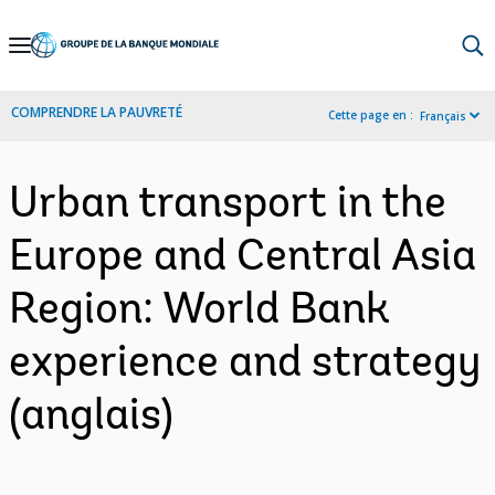
Skip
to
Main
COMPRENDRE LA PAUVRETÉ
Cette page en :
Français
Navigation
Urban transport in the
Europe and Central Asia
Region: World Bank
experience and strategy
(anglais)