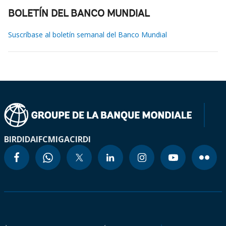
BOLETÍN DEL BANCO MUNDIAL
Suscríbase al boletín semanal del Banco Mundial
BIRD
IDA
IFC
MIGA
CIRDI