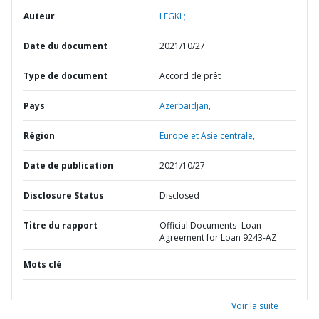
Auteur
LEGKL;
Date du document
2021/10/27
Type de document
Accord de prêt
Pays
Azerbaïdjan,
Région
Europe et Asie centrale,
Date de publication
2021/10/27
Disclosure Status
Disclosed
Titre du rapport
Official Documents- Loan
Agreement for Loan 9243-AZ
Mots clé
Voir la suite