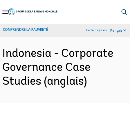
Skip
to
Main
COMPRENDRE LA PAUVRETÉ
Cette page en :
Français
Navigation
Indonesia - Corporate
Governance Case
Studies (anglais)