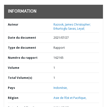
INFORMATION
Auteur
Razook, James Christopher;
Erkurtoglu Savas, Leyal;
Date du document
2021/07/27
Type de document
Rapport
Numéro du rapport
162165
Volume
1
Total Volume(s)
1
Pays
Indonésie,
Région
Asie de l’Est et Pacifique,