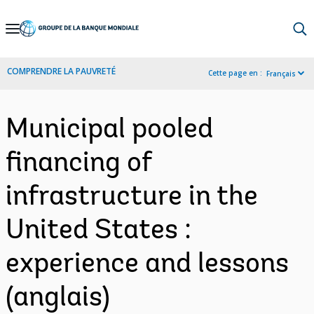
Skip
to
Main
COMPRENDRE LA PAUVRETÉ
Cette page en :
Français
Navigation
Municipal pooled
financing of
infrastructure in the
United States :
experience and lessons
(anglais)