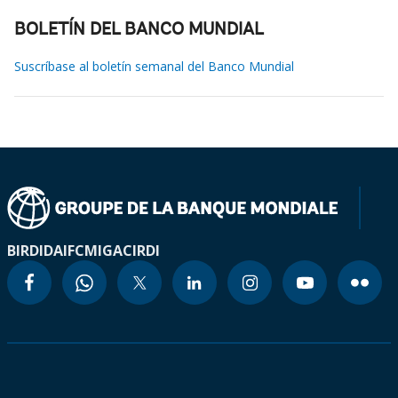
BOLETÍN DEL BANCO MUNDIAL
Suscríbase al boletín semanal del Banco Mundial
BIRD
IDA
IFC
MIGA
CIRDI