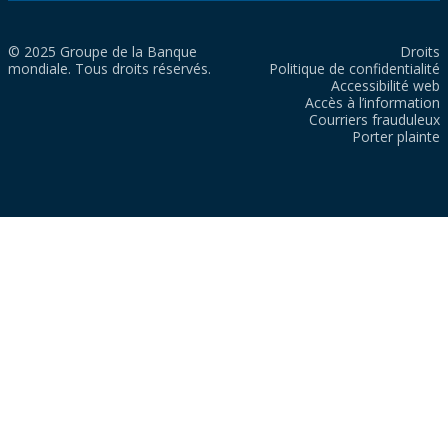
© 2025 Groupe de la Banque
Droits
mondiale. Tous droits réservés.
Politique de confidentialité
Accessibilité web
Accès à l’information
Courriers frauduleux
Porter plainte