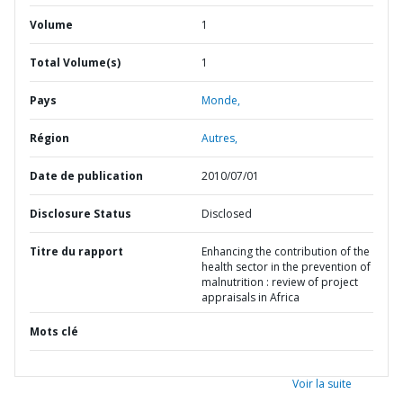
Volume
1
Total Volume(s)
1
Pays
Monde,
Région
Autres,
Date de publication
2010/07/01
Disclosure Status
Disclosed
Titre du rapport
Enhancing the contribution of the
health sector in the prevention of
malnutrition : review of project
appraisals in Africa
Mots clé
Voir la suite