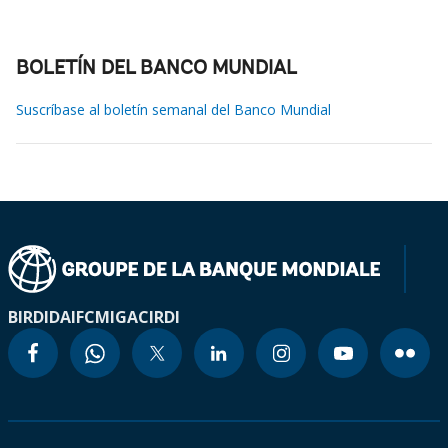
BOLETÍN DEL BANCO MUNDIAL
Suscríbase al boletín semanal del Banco Mundial
BIRD
IDA
IFC
MIGA
CIRDI