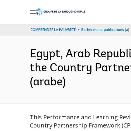
Skip
to
Main
COMPRENDRE LA PAUVRETÉ
Recherche et publications (a)
Navigation
Egypt, Arab Republ
the Country Partne
(arabe)
This Performance and Learning Rev
Country Partnership Framework (CPF