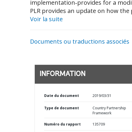
implementation‐provides for a modif
PLR provides an update on how the po
Voir la suite
Documents ou traductions associés
INFORMATION
Date du document
2019/03/31
Type de document
Country Partnership
Framework
Numéro du rapport
135709