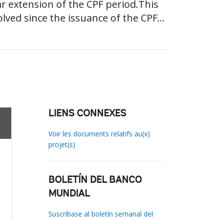
r extension of the CPF period.This
ved since the issuance of the CPF...
LIENS CONNEXES
Voir les documents relatifs au(x)
projet(s)
BOLETÍN DEL BANCO
MUNDIAL
Suscríbase al boletín semanal del