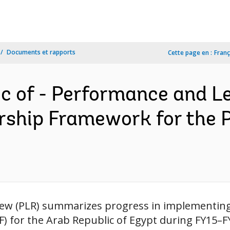
Documents et rapports
Cette page en :
Franç
ic of - Performance and L
rship Framework for the 
iew (PLR) summarizes progress in implementin
) for the Arab Republic of Egypt during FY15–F