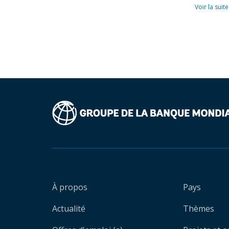
Voir la suite
À propos
Pays
Actualité
Thèmes