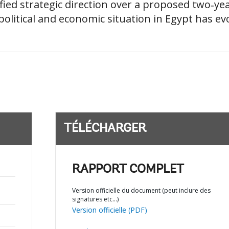
ied strategic direction over a proposed two‐yea
litical and economic situation in Egypt has evol
TÉLÉCHARGER
RAPPORT COMPLET
Version officielle du document (peut inclure des
signatures etc…)
Version officielle (PDF)