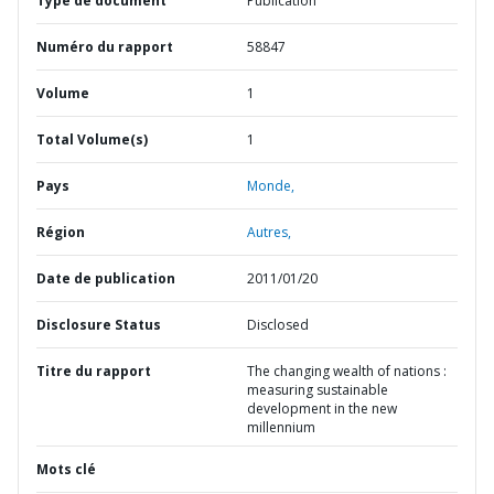
Type de document
Publication
Numéro du rapport
58847
Volume
1
Total Volume(s)
1
Pays
Monde,
Région
Autres,
Date de publication
2011/01/20
Disclosure Status
Disclosed
Titre du rapport
The changing wealth of nations :
measuring sustainable
development in the new
millennium
Mots clé