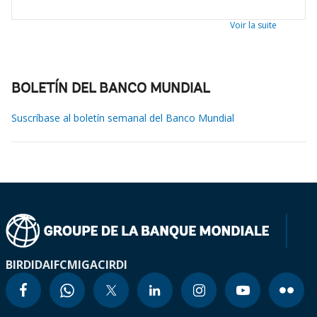
Voir la suite
BOLETÍN DEL BANCO MUNDIAL
Suscríbase al boletín semanal del Banco Mundial
BIRD
IDA
IFC
MIGA
CIRDI