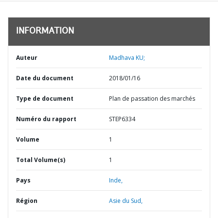
INFORMATION
Auteur
Madhava KU;
Date du document
2018/01/16
Type de document
Plan de passation des marchés
Numéro du rapport
STEP6334
Volume
1
Total Volume(s)
1
Pays
Inde,
Région
Asie du Sud,