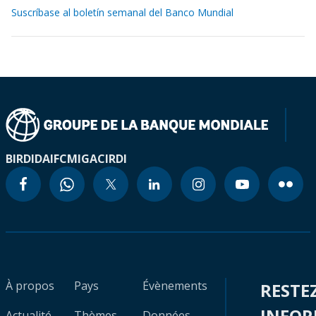
Suscríbase al boletín semanal del Banco Mundial
BIRD
IDA
IFC
MIGA
CIRDI
À propos
Pays
Évènements
RESTE
INFO
Actualité
Thèmes
Données