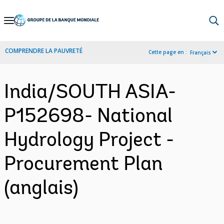
Skip
to
Main
COMPRENDRE LA PAUVRETÉ
Cette page en :
Français
Navigation
India/SOUTH ASIA-
P152698- National
Hydrology Project -
Procurement Plan
(anglais)