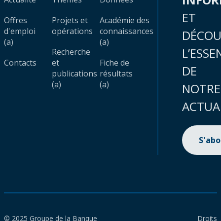
ET
Offres
Projets et
Académie des
d'emploi
opérations
connaissances
DÉCOU
(a)
(a)
L’ESSE
Recherche
Contacts
et
Fiche de
DE
publications
résultats
(a)
(a)
NOTRE
ACTUA
S'ab
© 2025 Groupe de la Banque
Droits