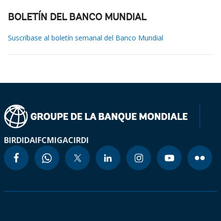
BOLETÍN DEL BANCO MUNDIAL
Suscríbase al boletín semanal del Banco Mundial
BIRD
IDA
IFC
MIGA
CIRDI