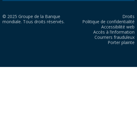
© 2025 Groupe de la Banque
Droits
mondiale. Tous droits réservés.
Politique de confidentialité
Accessibilité web
Accès à l’information
Courriers frauduleux
Porter plainte