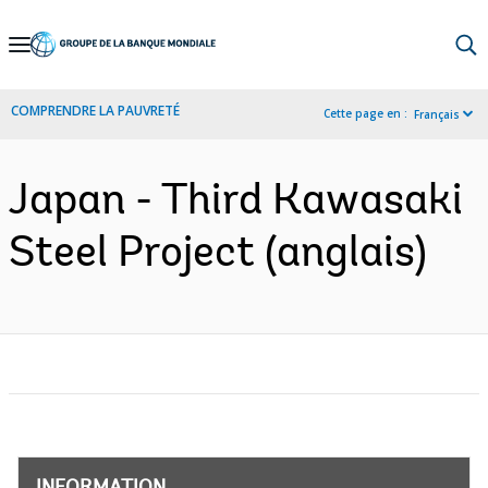
Skip
to
Main
COMPRENDRE LA PAUVRETÉ
Cette page en :
Français
Navigation
Japan - Third Kawasaki
Steel Project (anglais)