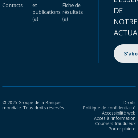
Contacts
et
Fiche de
DE
publications
résultats
(a)
(a)
NOTRE
ACTUA
S'ab
© 2025 Groupe de la Banque
Droits
mondiale. Tous droits réservés.
Politique de confidentialité
Accessibilité web
Accès à l’information
Courriers frauduleux
Porter plainte