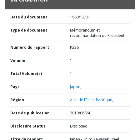
INFORMATION
Date du document
1960/12/31
Type de document
Mémorandum et
recommandation du Président
Numéro du rapport
P236
Volume
1
Total Volume(s)
1
Pays
Japon,
Région
Asie de l’Est et Pacifique,
Date de publication
2010/06/24
Disclosure Status
Disclosed
Titre du rapport
Japan - Third Kawasaki Steel