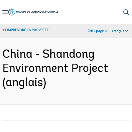
Skip
to
Main
COMPRENDRE LA PAUVRETÉ
Cette page en :
Français
Navigation
China - Shandong
Environment Project
(anglais)