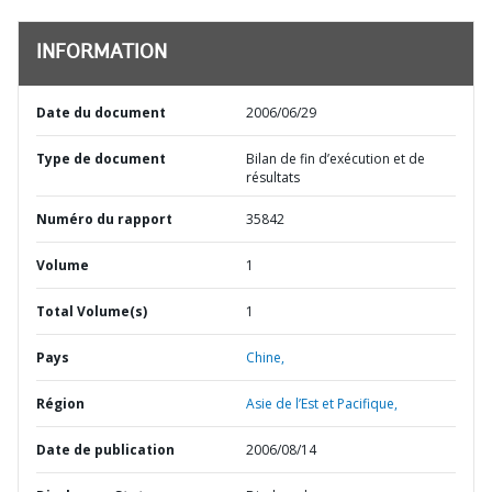
INFORMATION
Date du document
2006/06/29
Type de document
Bilan de fin d’exécution et de
résultats
Numéro du rapport
35842
Volume
1
Total Volume(s)
1
Pays
Chine,
Région
Asie de l’Est et Pacifique,
Date de publication
2006/08/14