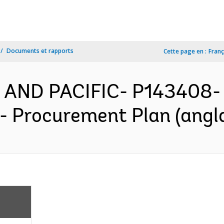
Documents et rapports
Cette page en :
Franç
 AND PACIFIC- P143408-
- Procurement Plan (angla