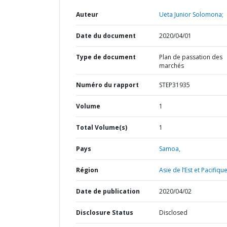
Auteur
Ueta Junior Solomona;
Date du document
2020/04/01
Type de document
Plan de passation des
marchés
Numéro du rapport
STEP31935
Volume
1
Total Volume(s)
1
Pays
Samoa,
Région
Asie de l’Est et Pacifique
Date de publication
2020/04/02
Disclosure Status
Disclosed