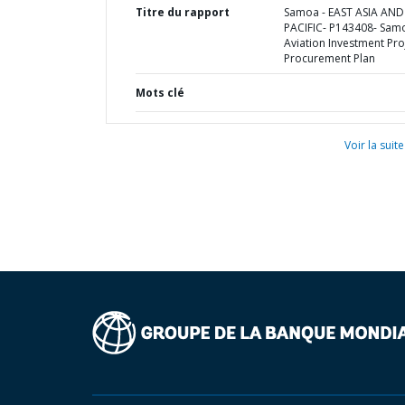
Titre du rapport
Samoa - EAST ASIA AND
PACIFIC- P143408- Sam
Aviation Investment Proj
Procurement Plan
Mots clé
Voir la suite