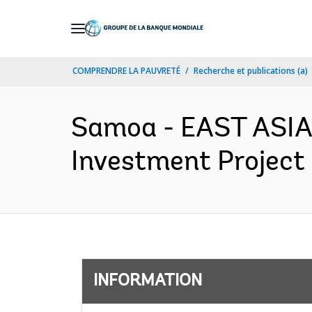
Skip
to
Main
COMPRENDRE LA PAUVRETÉ
Recherche et publications (a)
Navigation
Samoa - EAST ASIA
Investment Project 
INFORMATION