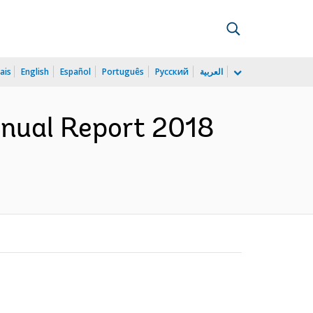
ais
English
Español
Português
Русский
العربية
nnual Report 2018