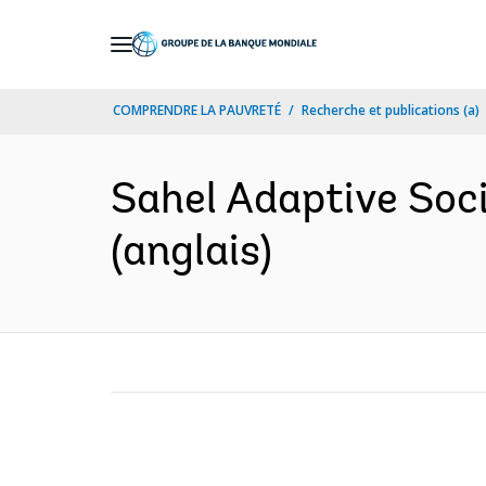
Skip
to
Main
COMPRENDRE LA PAUVRETÉ
Recherche et publications (a)
Navigation
Sahel Adaptive Soc
(anglais)