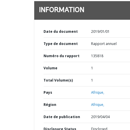
INFORMATION
Date du document
2019/01/01
Type de document
Rapport annuel
Numéro du rapport
135818
Volume
1
Total Volume(s)
1
Pays
Afrique,
Région
Afrique,
Date de publication
2019/04/04
Disclosure Status
Disclosed