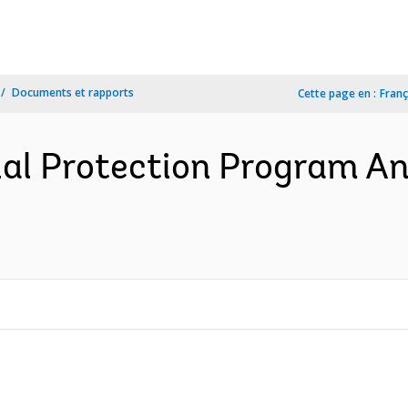
Documents et rapports
Cette page en :
Franç
ial Protection Program A