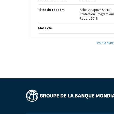
Titre du rapport
Sahel Adaptive Social
Protection Program An
Report 2018
Mots clé
Voir la suite