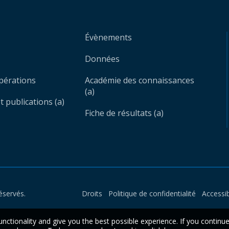
Évènements
Données
opérations
Académie des connaissances
(a)
 publications (a)
Fiche de résultats (a)
éservés.
Droits
Politique de confidentialité
Accessib
unctionality and give you the best possible experience. If you continu