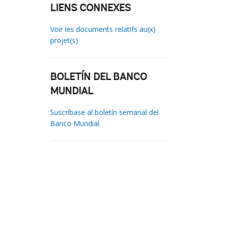
LIENS CONNEXES
Voir les documents relatifs au(x)
projet(s)
BOLETÍN DEL BANCO
MUNDIAL
Suscríbase al boletín semanal del
Banco Mundial