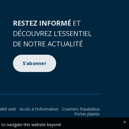
RESTEZ INFORMÉ
ET
DÉCOUVREZ L’ESSENTIEL
DE NOTRE ACTUALITÉ
S'abonner
ilité web
Accès à l’information
Courriers frauduleux
Porter plainte
×
e to navigate this website beyond