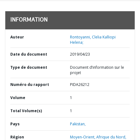
INFORMATION
Auteur
Rontoyanni, Clelia Kalliopi
Helena;
Date du document
2019/04/23
Type de document
Document d’information sur le
projet
Numéro du rapport
PIDA26212
Volume
1
Total Volume(s)
1
Pays
Pakistan,
Région
Moyen-Orient, Afrique du Nord,