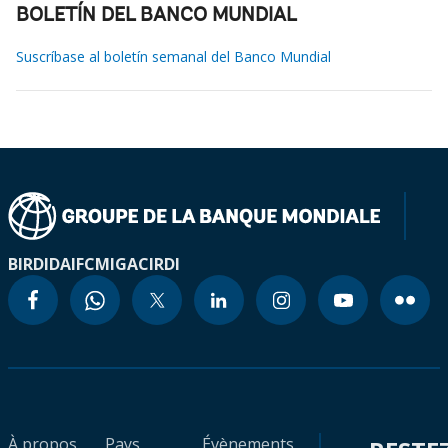
BOLETÍN DEL BANCO MUNDIAL
Suscríbase al boletín semanal del Banco Mundial
BIRD
IDA
IFC
MIGA
CIRDI
À propos
Pays
Évènements