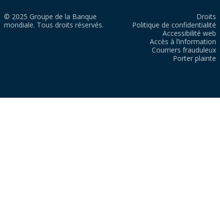
© 2025 Groupe de la Banque
Droits
mondiale. Tous droits réservés.
Politique de confidentialité
Accessibilité web
Accès à l’information
Courriers frauduleux
Porter plainte