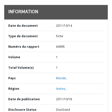
INFORMATION
Date du document
2011/10/14
Type de document
Fiche
Numéro du rapport
64995
Volume
1
Total Volume(s)
1
Pays
Monde,
Région
Autres,
Date de publication
2011/10/18
Disclosure Status
Disclosed