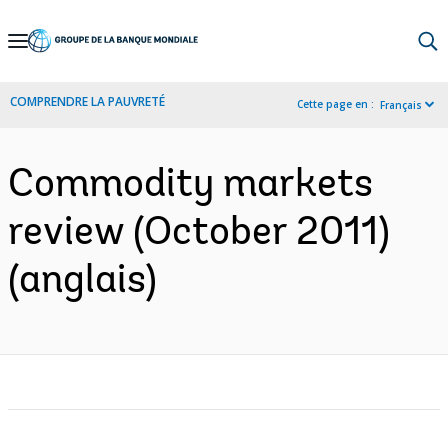
Skip
to
Main
COMPRENDRE LA PAUVRETÉ
Cette page en :
Français
Navigation
Commodity markets
review (October 2011)
(anglais)