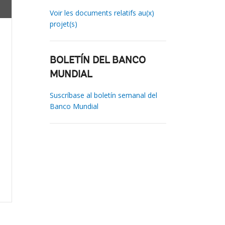
Voir les documents relatifs au(x)
projet(s)
BOLETÍN DEL BANCO
MUNDIAL
Suscríbase al boletín semanal del
Banco Mundial