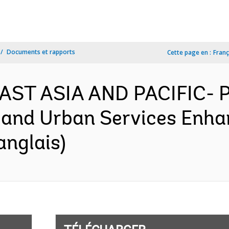
Documents et rapports
Cette page en :
Franç
 EAST ASIA AND PACIFIC- 
and Urban Services Enhan
anglais)