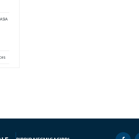
 ASIA
ices