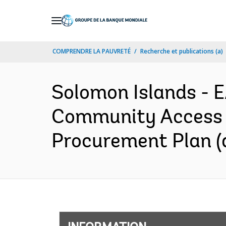
Skip
to
Main
COMPRENDRE LA PAUVRETÉ
Recherche et publications (a)
Navigation
Solomon Islands -
Community Access 
Procurement Plan (