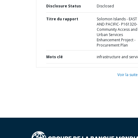
Disclosure Status
Disclosed
Titre du rapport
Solomon Islands - EAST
AND PACIFIC- P161320-
Community Access and
Urban Services
Enhancement Project -
Procurement Plan
Mots clé
infrastructure and serv
Voir la suite