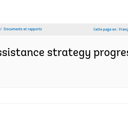
Documents et rapports
Cette page en :
Franç
ssistance strategy progre