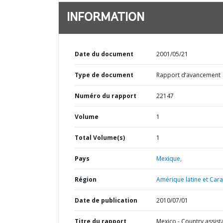
INFORMATION
Date du document
2001/05/21
Type de document
Rapport d’avancement
Numéro du rapport
22147
Volume
1
Total Volume(s)
1
Pays
Mexique,
Région
Amérique latine et Cara
Date de publication
2010/07/01
Titre du rapport
Mexico - Country assist