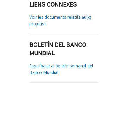
LIENS CONNEXES
Voir les documents relatifs au(x)
projet(s)
BOLETÍN DEL BANCO
MUNDIAL
Suscríbase al boletín semanal del
Banco Mundial