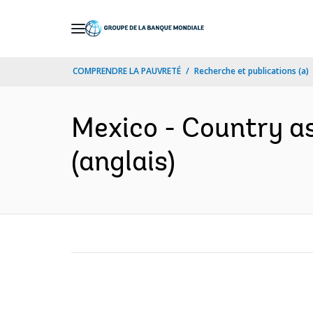
Skip
to
Main
COMPRENDRE LA PAUVRETÉ
Recherche et publications (a)
Navigation
Mexico - Country a
(anglais)