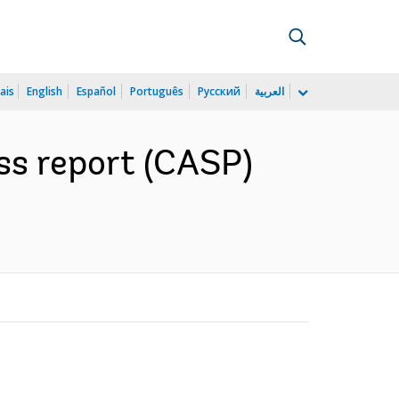
ais
English
Español
Português
Русский
العربية
ss report (CASP)