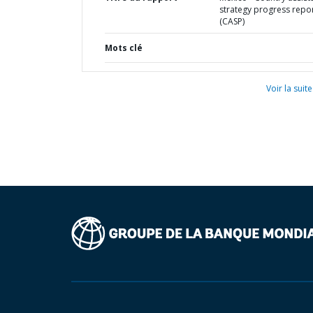
strategy progress repo
(CASP)
Mots clé
Voir la suite