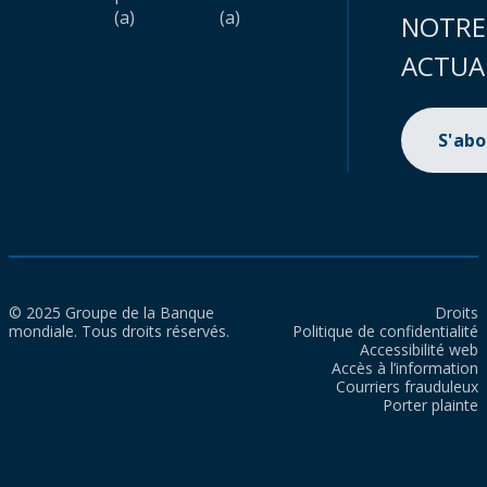
(a)
(a)
NOTRE
ACTUA
S'ab
© 2025 Groupe de la Banque
Droits
mondiale. Tous droits réservés.
Politique de confidentialité
Accessibilité web
Accès à l’information
Courriers frauduleux
Porter plainte