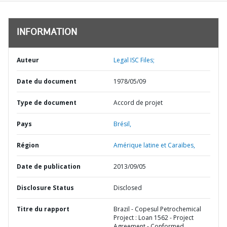
INFORMATION
Auteur
Legal ISC Files;
Date du document
1978/05/09
Type de document
Accord de projet
Pays
Brésil,
Région
Amérique latine et Caraïbes,
Date de publication
2013/09/05
Disclosure Status
Disclosed
Titre du rapport
Brazil - Copesul Petrochemical
Project : Loan 1562 - Project
Agreement - Conformed