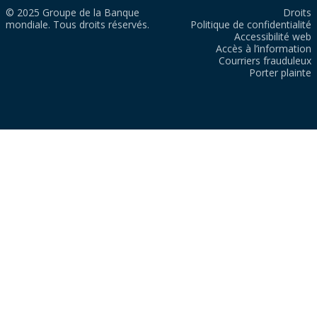
© 2025 Groupe de la Banque
Droits
mondiale. Tous droits réservés.
Politique de confidentialité
Accessibilité web
Accès à l’information
Courriers frauduleux
Porter plainte