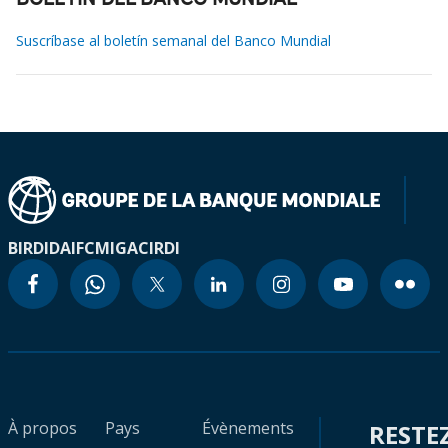
BOLETÍN DEL BANCO MUNDIAL
Suscríbase al boletín semanal del Banco Mundial
BIRD
IDA
IFC
MIGA
CIRDI
À propos
Pays
Évènements
RESTE