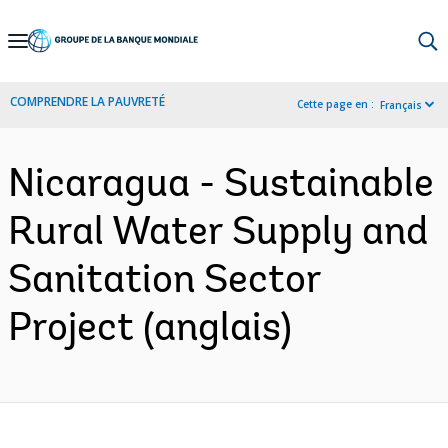
Skip
to
Main
COMPRENDRE LA PAUVRETÉ
Cette page en :
Français
Navigation
Nicaragua - Sustainable
Rural Water Supply and
Sanitation Sector
Project (anglais)