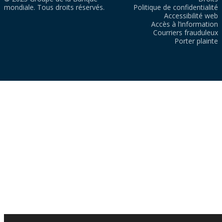
mondiale. Tous droits réservés.
Politique de confidentialité
Accessibilité web
Accès à l’information
Courriers frauduleux
Porter plainte