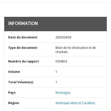
INFORMATION
Date du document
2020/04/03
Type de document
Bilan de fin d’exécution et de
résultats
Numéro du rapport
ICR4854
Volume
1
Total Volume(s)
1
Pays
Nicaragua,
Région
Amérique latine et Caraïbes,