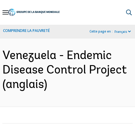
Skip
to
Main
COMPRENDRE LA PAUVRETÉ
Cette page en :
Français
Navigation
Venezuela - Endemic
Disease Control Project
(anglais)