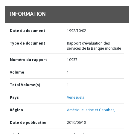
INFORMATION
Date du document
1992/10/02
Type de document
Rapport d’évaluation des
services de la Banque mondiale
Numéro du rapport
10937
Volume
1
Total Volume(s)
1
Pays
Venezuela,
Région
Amérique latine et Caraïbes,
Date de publication
2010/06/18