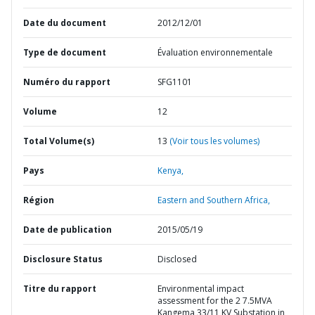
Date du document
2012/12/01
Type de document
Évaluation environnementale
Numéro du rapport
SFG1101
Volume
12
Total Volume(s)
13
(Voir tous les volumes)
Pays
Kenya,
Région
Eastern and Southern Africa,
Date de publication
2015/05/19
Disclosure Status
Disclosed
Titre du rapport
Environmental impact
assessment for the 2 7.5MVA
Kangema 33/11 KV Substation in