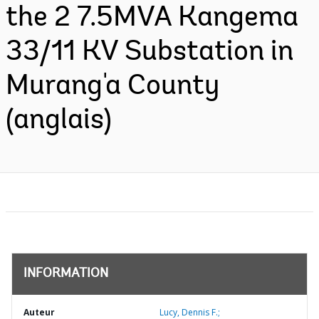
the 2 7.5MVA Kangema
33/11 KV Substation in
Murang'a County
(anglais)
INFORMATION
Auteur
Lucy, Dennis F.;