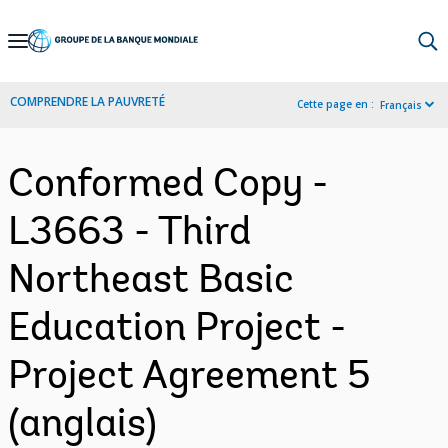
Skip
to
Main
COMPRENDRE LA PAUVRETÉ
Cette page en :
Français
Navigation
Conformed Copy -
L3663 - Third
Northeast Basic
Education Project -
Project Agreement 5
(anglais)