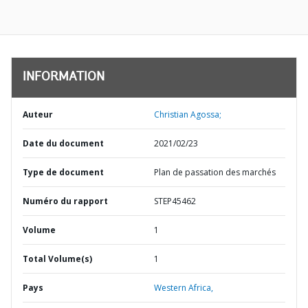
INFORMATION
Auteur
Christian Agossa;
Date du document
2021/02/23
Type de document
Plan de passation des marchés
Numéro du rapport
STEP45462
Volume
1
Total Volume(s)
1
Pays
Western Africa,