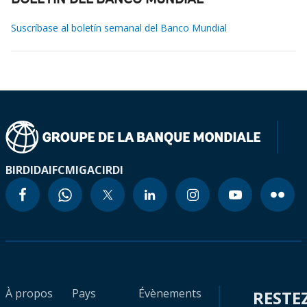
BOLETÍN DEL BANCO MUNDIAL
Suscríbase al boletín semanal del Banco Mundial
BIRD
IDA
IFC
MIGA
CIRDI
À propos
Pays
Évènements
RESTE