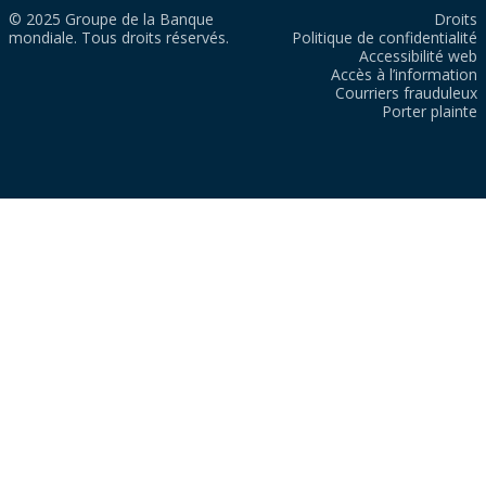
© 2025 Groupe de la Banque
Droits
mondiale. Tous droits réservés.
Politique de confidentialité
Accessibilité web
Accès à l’information
Courriers frauduleux
Porter plainte