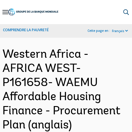
Skip
to
Main
COMPRENDRE LA PAUVRETÉ
Cette page en :
Français
Navigation
Western Africa -
AFRICA WEST-
P161658- WAEMU
Affordable Housing
Finance - Procurement
Plan (anglais)