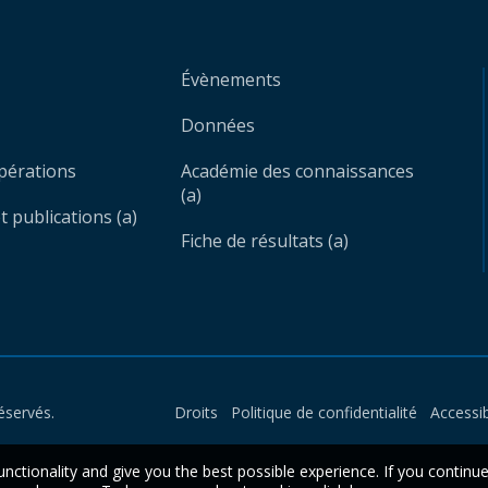
Évènements
Données
opérations
Académie des connaissances
(a)
 publications (a)
Fiche de résultats (a)
éservés.
Droits
Politique de confidentialité
Accessib
unctionality and give you the best possible experience. If you continu