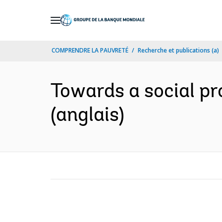
Skip
to
Main
COMPRENDRE LA PAUVRETÉ
Recherche et publications (a)
Navigation
Towards a social pr
(anglais)