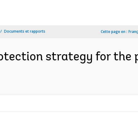
Documents et rapports
Cette page en :
Franç
otection strategy for the 