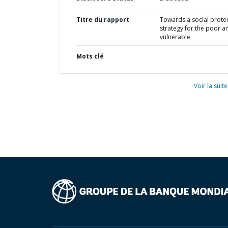
Titre du rapport
Towards a social prote
strategy for the poor a
vulnerable
Mots clé
Voir la suite