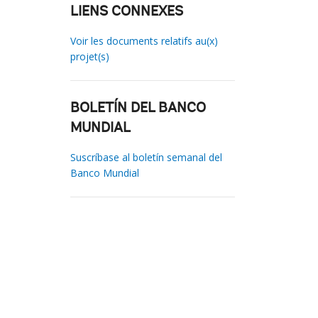
LIENS CONNEXES
Voir les documents relatifs au(x)
projet(s)
BOLETÍN DEL BANCO
MUNDIAL
Suscríbase al boletín semanal del
Banco Mundial