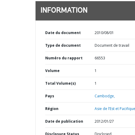
INFORMATION
Date du document
2010/08/01
Type de document
Document de travail
Numéro du rapport
66553
Volume
1
Total Volume(s)
1
Pays
Cambodge,
Région
Asie de l’Est et Pacifique
Date de publication
2012/01/27
Disclosure Status
Disclosed