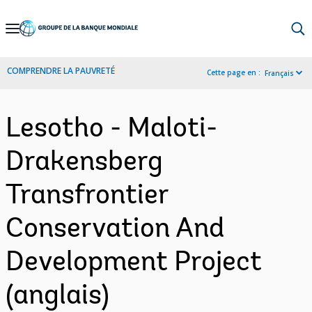
Skip
to
Main
COMPRENDRE LA PAUVRETÉ
Cette page en :
Français
Navigation
Lesotho - Maloti-
Drakensberg
Transfrontier
Conservation And
Development Project
(anglais)