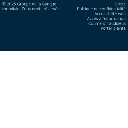
© 2025 Groupe de la Banque
Droits
mondiale. Tous droits réservés.
Politique de confidentialité
Accessibilité web
Accès à l’information
Courriers frauduleux
Porter plainte