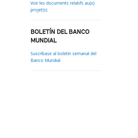
Voir les documents relatifs au(x)
projet(s)
BOLETÍN DEL BANCO
MUNDIAL
Suscríbase al boletín semanal del
Banco Mundial