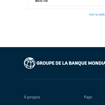
Mots clé
Voir la suite
À propos
Pays