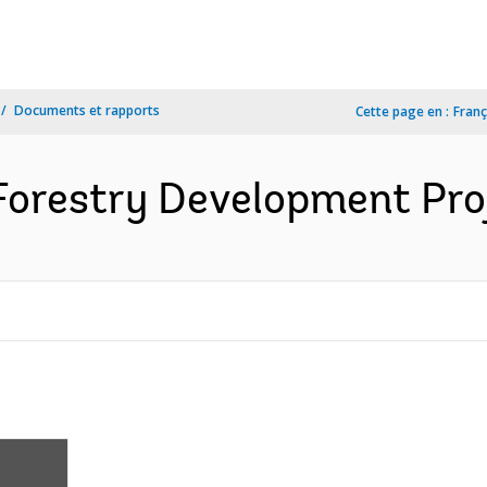
Documents et rapports
Cette page en :
Franç
Forestry Development Proj