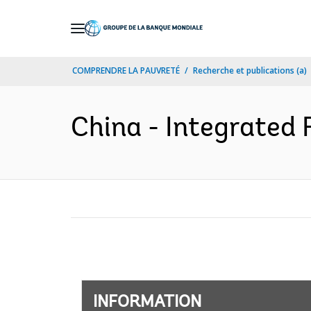
Skip
to
Main
COMPRENDRE LA PAUVRETÉ
Recherche et publications (a)
Navigation
China - Integrated 
INFORMATION