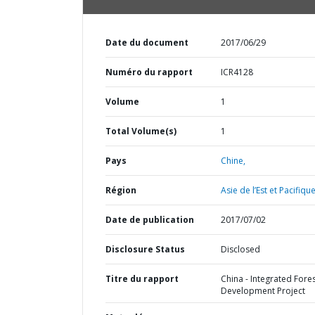
Date du document
2017/06/29
Numéro du rapport
ICR4128
Volume
1
Total Volume(s)
1
Pays
Chine,
Région
Asie de l’Est et Pacifique
Date de publication
2017/07/02
Disclosure Status
Disclosed
Titre du rapport
China - Integrated Fore
Development Project