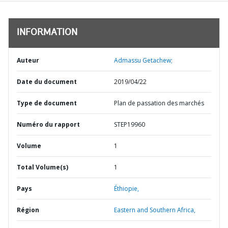
INFORMATION
Auteur
Admassu Getachew;
Date du document
2019/04/22
Type de document
Plan de passation des marchés
Numéro du rapport
STEP19960
Volume
1
Total Volume(s)
1
Pays
Éthiopie,
Région
Eastern and Southern Africa,