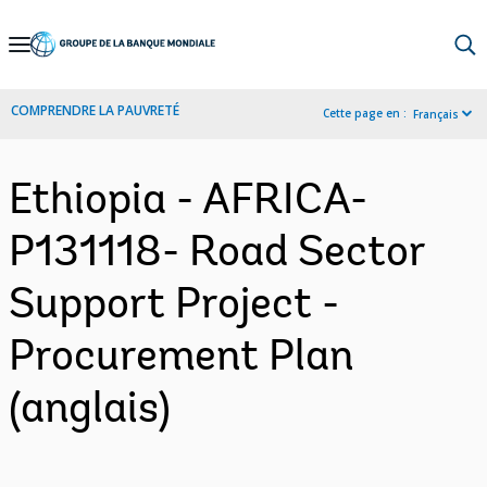
Skip
to
Main
COMPRENDRE LA PAUVRETÉ
Cette page en :
Français
Navigation
Ethiopia - AFRICA-
P131118- Road Sector
Support Project -
Procurement Plan
(anglais)