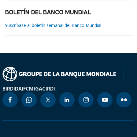
BOLETÍN DEL BANCO MUNDIAL
Suscríbase al boletín semanal del Banco Mundial
BIRD
IDA
IFC
MIGA
CIRDI