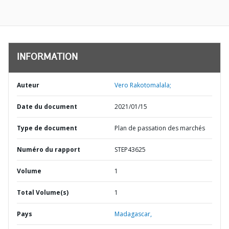
INFORMATION
Auteur
Vero Rakotomalala;
Date du document
2021/01/15
Type de document
Plan de passation des marchés
Numéro du rapport
STEP43625
Volume
1
Total Volume(s)
1
Pays
Madagascar,