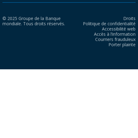
© 2025 Groupe de la Banque
Droits
mondiale. Tous droits réservés.
Politique de confidentialité
Accessibilité web
Accès à l’information
Courriers frauduleux
Porter plainte