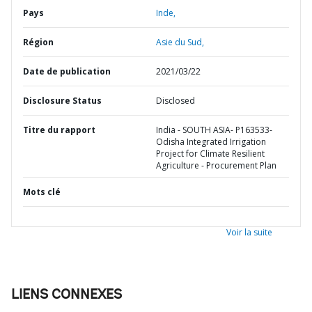
Pays
Inde,
Région
Asie du Sud,
Date de publication
2021/03/22
Disclosure Status
Disclosed
Titre du rapport
India - SOUTH ASIA- P163533-
Odisha Integrated Irrigation
Project for Climate Resilient
Agriculture - Procurement Plan
Mots clé
Voir la suite
LIENS CONNEXES