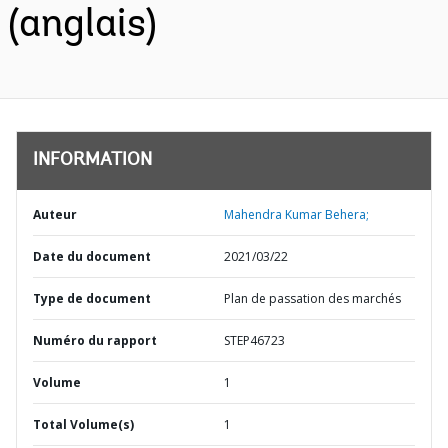
(anglais)
INFORMATION
Auteur
Mahendra Kumar Behera;
Date du document
2021/03/22
Type de document
Plan de passation des marchés
Numéro du rapport
STEP46723
Volume
1
Total Volume(s)
1