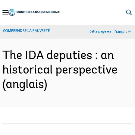
Skip
to
Main
COMPRENDRE LA PAUVRETÉ
Cette page en :
Français
Navigation
The IDA deputies : an
historical perspective
(anglais)