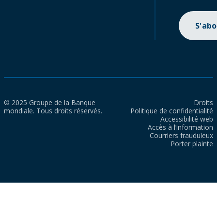
S'ab
© 2025 Groupe de la Banque
Droits
mondiale. Tous droits réservés.
Politique de confidentialité
Accessibilité web
Accès à l’information
Courriers frauduleux
Porter plainte