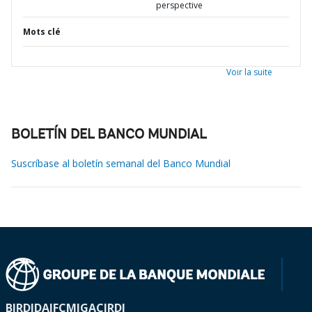
perspective
Mots clé
Voir la suite
BOLETÍN DEL BANCO MUNDIAL
Suscríbase al boletín semanal del Banco Mundial
BIRD
IDA
IFC
MIGA
CIRDI