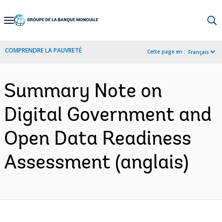
Skip
to
Main
COMPRENDRE LA PAUVRETÉ
Cette page en :
Français
Navigation
Summary Note on
Digital Government and
Open Data Readiness
Assessment (anglais)