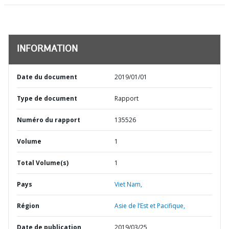
INFORMATION
Date du document
2019/01/01
Type de document
Rapport
Numéro du rapport
135526
Volume
1
Total Volume(s)
1
Pays
Viet Nam,
Région
Asie de l’Est et Pacifique,
Date de publication
2019/03/25