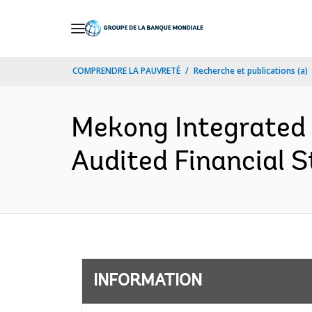
Skip
to
Main
COMPRENDRE LA PAUVRETÉ
Recherche et publications (a)
Navigation
Mekong Integrated
Audited Financial S
INFORMATION