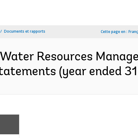
Documents et rapports
Cette page en :
Franç
 Water Resources Manage
tatements (year ended 31