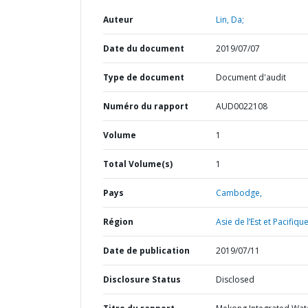
Auteur
Lin, Da;
Date du document
2019/07/07
Type de document
Document d'audit
Numéro du rapport
AUD0022108
Volume
1
Total Volume(s)
1
Pays
Cambodge,
Région
Asie de l’Est et Pacifique
Date de publication
2019/07/11
Disclosure Status
Disclosed