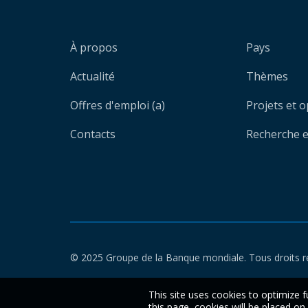
À propos
Pays
Actualité
Thèmes
Offres d'emploi (a)
Projets et 
Contacts
Recherche et
© 2025 Groupe de la Banque mondiale. Tous droits r
This site uses cookies to optimize f
this page, cookies will be placed o