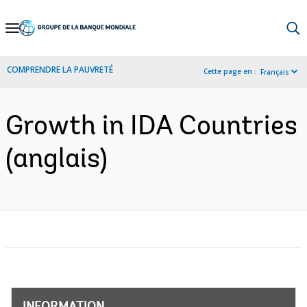
Skip
to
Main
COMPRENDRE LA PAUVRETÉ
Cette page en :
Français
Navigation
Growth in IDA Countries
(anglais)