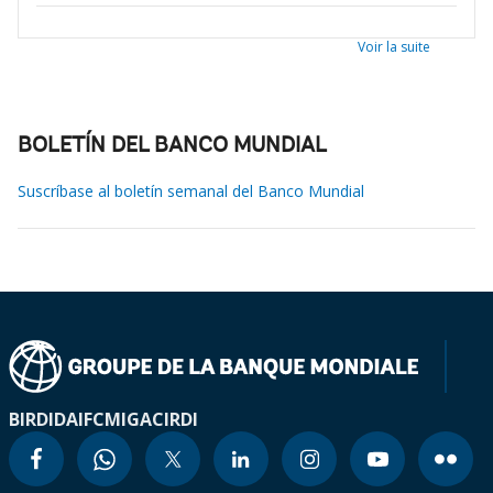
Voir la suite
BOLETÍN DEL BANCO MUNDIAL
Suscríbase al boletín semanal del Banco Mundial
BIRD
IDA
IFC
MIGA
CIRDI