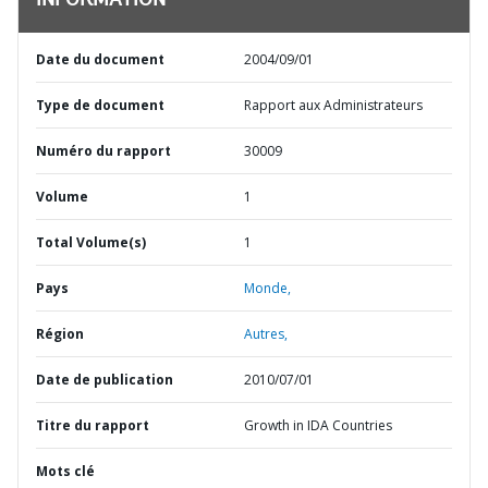
INFORMATION
Date du document
2004/09/01
Type de document
Rapport aux Administrateurs
Numéro du rapport
30009
Volume
1
Total Volume(s)
1
Pays
Monde,
Région
Autres,
Date de publication
2010/07/01
Titre du rapport
Growth in IDA Countries
Mots clé