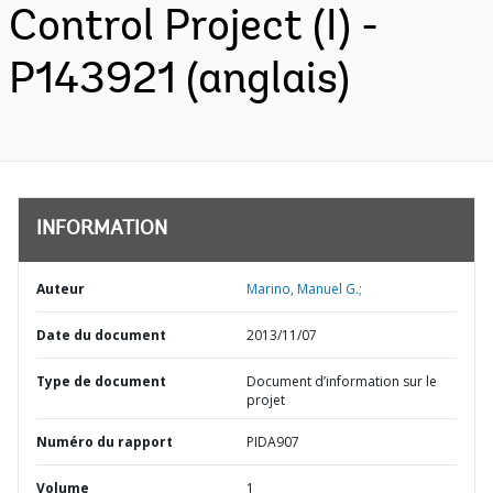
Control Project (I) -
P143921 (anglais)
INFORMATION
Auteur
Marino, Manuel G.;
Date du document
2013/11/07
Type de document
Document d’information sur le
projet
Numéro du rapport
PIDA907
Volume
1