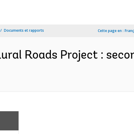
Documents et rapports
Cette page en :
Franç
ral Roads Project : seco