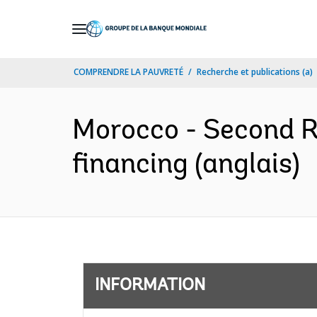
Skip
to
Main
COMPRENDRE LA PAUVRETÉ
Recherche et publications (a)
Navigation
Morocco - Second Ru
financing (anglais)
INFORMATION