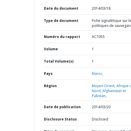
Date du document
2014/03/18
Type de document
Fiche signalétique sur l
politiques de sauvegar
Numéro du rapport
AC7055
Volume
1
Total Volume(s)
1
Pays
Maroc,
Région
Moyen-Orient, Afrique 
Nord, Afghanistan et
Pakistan,
Date de publication
2014/03/20
Disclosure Status
Disclosed