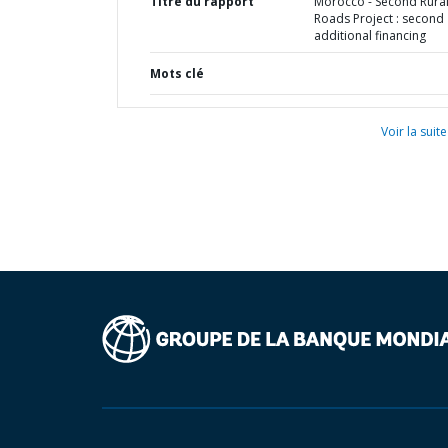
Titre du rapport
Morocco - Second Rura
Roads Project : second
additional financing
Mots clé
Voir la suite